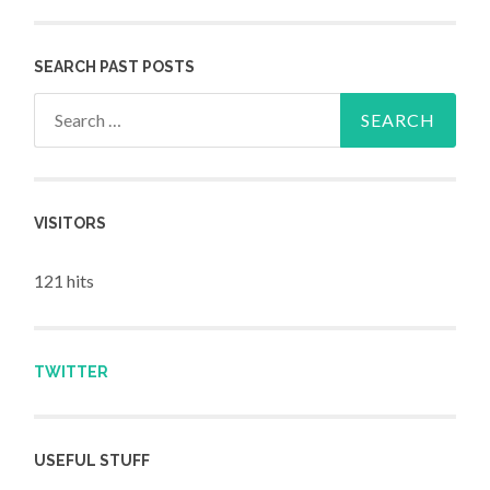
SEARCH PAST POSTS
Search for:
VISITORS
121 hits
TWITTER
USEFUL STUFF