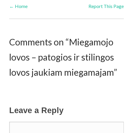
←
Home
Report This Page
Post navigation
Comments on “Miegamojo
lovos – patogios ir stilingos
lovos jaukiam miegamajam”
Leave a Reply