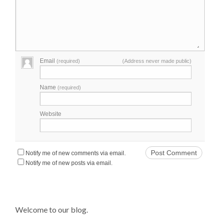
Email
(required)
(Address never made public)
Name
(required)
Website
Notify me of new comments via email.
Notify me of new posts via email.
Welcome to our blog.